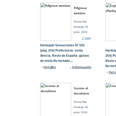
Peligrosas
mentiras
Fecha Alta:
domingo 30
junio, 2019
2.00€
Harlequin Sensaciones Nº 555
(pág. 254) Preferencia: venta
Harleq
directa. Resto de España: gastos
254) Pr
de envío No incluido....
Resto 
No inclu
Secretos al
descubierto
Fecha Alta:
domingo 30
junio, 2019