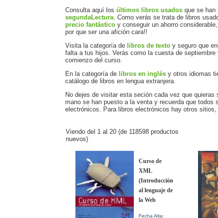
Consulta aquí los
últimos libros usados
que se han 
segundaLectura
. Como verás se trata de libros usa
precio fantástico
y conseguir un ahorro considerable, 
por que ser una afición cara!!
Visita la categoría de
libros de texto
y seguro que enc
falta a tus hijos. Verás como la cuesta de septiembre
comienzo del curso.
En la categoría de
libros en inglés
y otros idiomas ti
catálogo de libros en lengua extranjera.
No dejes de visitar esta seción cada vez que quieras
mano se han puesto a la venta y recuerda que todos s
electrónicos. Para libros electrónicos hay otros sitios,
Viendo del
1
al
20
(de
118598
productos
nuevos)
Curso de
XML
(Introducción
al lenguaje de
la Web
Fecha Alta: