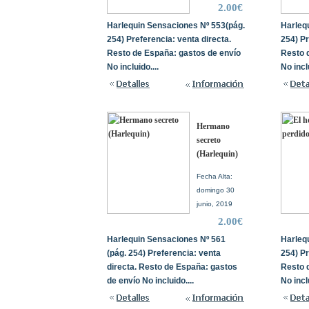
2.00€
Harlequin Sensaciones Nº 553(pág.
Harleq
254) Preferencia: venta directa.
254) Pr
Resto de España: gastos de envío
Resto 
No incluido....
No inclu
Hermano
secreto
(Harlequin)
Fecha Alta:
domingo 30
junio, 2019
2.00€
Harlequin Sensaciones Nº 561
Harleq
(pág. 254) Preferencia: venta
254) Pr
directa. Resto de España: gastos
Resto 
de envío No incluido....
No inclu