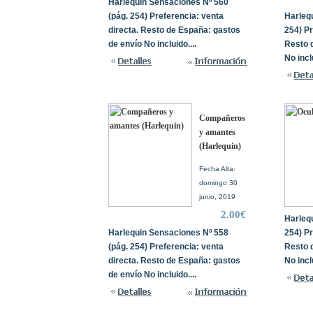
Harlequin Sensaciones Nº 560
(pág. 254) Preferencia: venta
Harleq
directa. Resto de España: gastos
254) Pr
de envío No incluido....
Resto 
No inclu
Compañeros
y amantes
(Harlequin)
Fecha Alta:
domingo 30
junio, 2019
2.00€
Harleq
Harlequin Sensaciones Nº 558
254) Pr
(pág. 254) Preferencia: venta
Resto 
directa. Resto de España: gastos
No inclu
de envío No incluido....