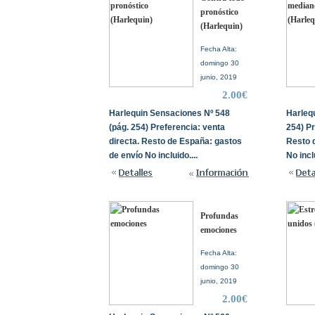
pronóstico
(Harlequin)
Fecha Alta:
domingo 30
junio, 2019
2.00€
Harlequin Sensaciones Nº 548
Harleq
(pág. 254) Preferencia: venta
254) Pr
directa. Resto de España: gastos
Resto 
de envío No incluido....
No inclu
Profundas
emociones
Fecha Alta:
domingo 30
junio, 2019
2.00€