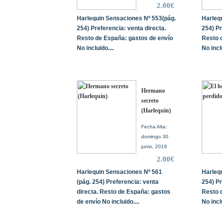
2.00€
Harlequin Sensaciones Nº 553(pág.
Harleq
254) Preferencia: venta directa.
254) Pr
Resto de España: gastos de envío
Resto 
No incluido....
No inclu
Hermano
secreto
(Harlequin)
Fecha Alta:
domingo 30
junio, 2019
2.00€
Harlequin Sensaciones Nº 561
Harleq
(pág. 254) Preferencia: venta
254) Pr
directa. Resto de España: gastos
Resto 
de envío No incluido....
No inclu