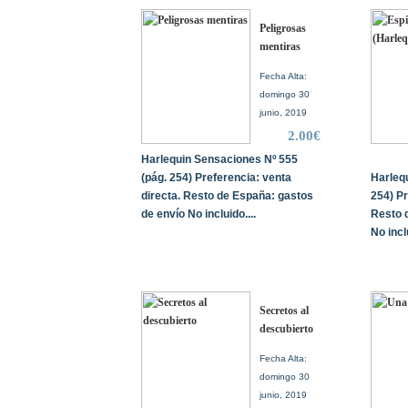
Peligrosas
mentiras
Fecha Alta:
domingo 30
junio, 2019
2.00€
Harlequin Sensaciones Nº 555
(pág. 254) Preferencia: venta
Harleq
directa. Resto de España: gastos
254) Pr
de envío No incluido....
Resto 
No inclu
Secretos al
descubierto
Fecha Alta:
domingo 30
junio, 2019