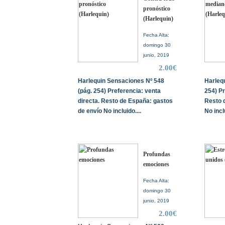
pronóstico
(Harlequin)
Fecha Alta:
domingo 30
junio, 2019
2.00€
Harlequin Sensaciones Nº 548
Harleq
(pág. 254) Preferencia: venta
254) Pr
directa. Resto de España: gastos
Resto 
de envío No incluido....
No inclu
Profundas
emociones
Fecha Alta:
domingo 30
junio, 2019
2.00€