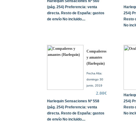
Harlequin Sensaciones Nº 560
(pág. 254) Preferencia: venta
Harleq
directa. Resto de España: gastos
254) Pr
de envío No incluido....
Resto 
No inclu
Compañeros
y amantes
(Harlequin)
Fecha Alta:
domingo 30
junio, 2019
2.00€
Harleq
Harlequin Sensaciones Nº 558
254) Pr
(pág. 254) Preferencia: venta
Resto 
directa. Resto de España: gastos
No inclu
de envío No incluido....