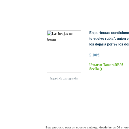
En perfectas condicione
te vuelve rubia", quien
los dejaria por 9€ los do
5.00€
Usuario: TamaraDR93
Sevilla
()
haga click para agrandar
Este producto esta en nuestro catálogo desde lunes 06 enero