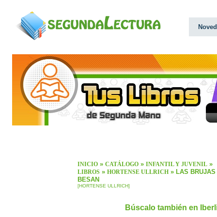
Noved
»
»
»
INICIO
CATÁLOGO
INFANTIL Y JUVENIL
»
» LAS BRUJAS
LIBROS
HORTENSE ULLRICH
BESAN
[HORTENSE ULLRICH]
Búscalo también en Iber