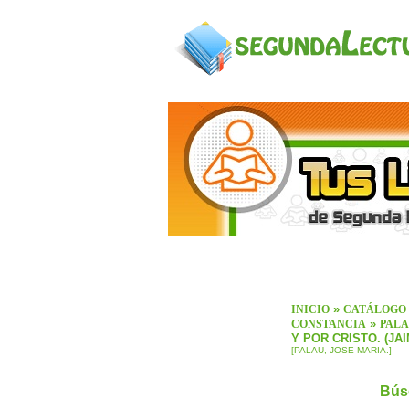
»
INICIO
CATÁLOGO
»
CONSTANCIA
PALA
Y POR CRISTO. (JA
[PALAU, JOSE MARIA.]
Bús