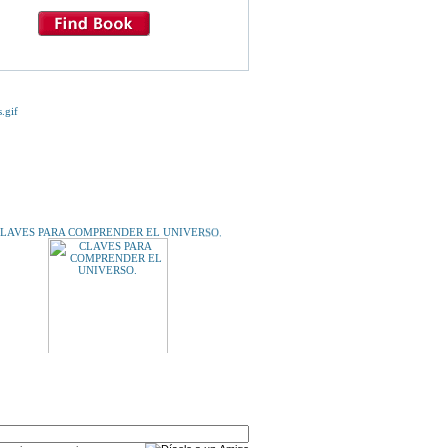
E TE INTERESE...
LAVES PARA COMPRENDER EL UNIVERSO.
A UN AMIGO
LUCRECIA BORGIA