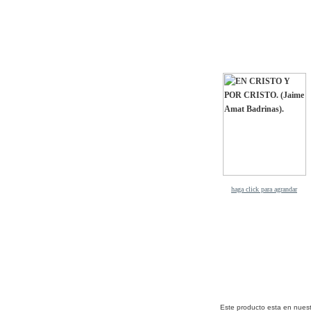
haga click para agrandar
Este producto esta en nues