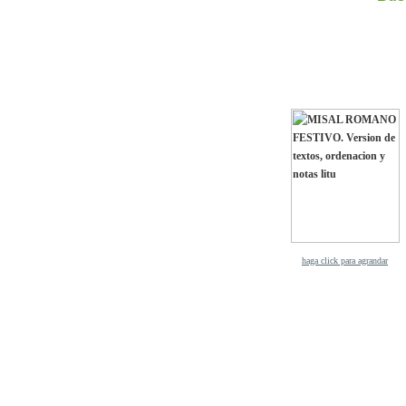
haga click para agrandar