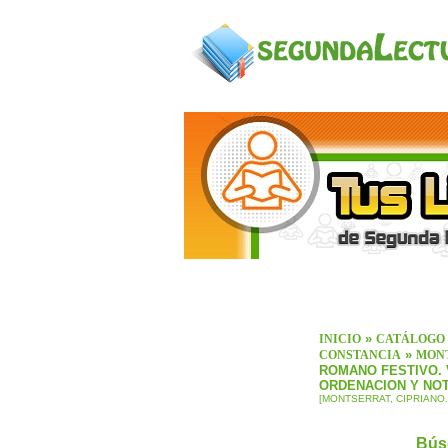
»
INICIO
CATÁLOGO
»
CONSTANCIA
MONT
ROMANO FESTIVO. 
ORDENACION Y NOT
[MONTSERRAT, CIPRIANO.
Bús