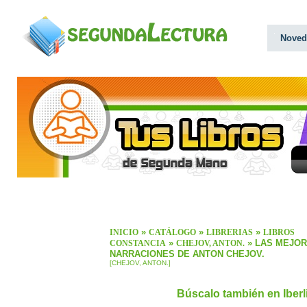
Noved
»
»
»
INICIO
CATÁLOGO
LIBRERIAS
LIBROS
»
» LAS MEJO
CONSTANCIA
CHEJOV, ANTON.
NARRACIONES DE ANTON CHEJOV.
[CHEJOV, ANTON.]
Búscalo también en Iber