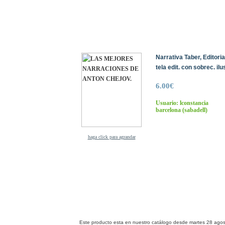
Narrativa Taber, Editori
tela edit. con sobrec. il
6.00€
Usuario: lconstancia
barcelona
(sabadell)
haga click para agrandar
Este producto esta en nuestro catálogo desde martes 28 agos