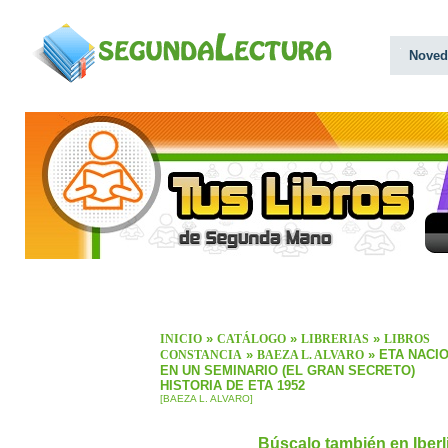
Noved
»
»
»
INICIO
CATÁLOGO
LIBRERIAS
LIBROS
»
» ETA NACI
CONSTANCIA
BAEZA L. ALVARO
EN UN SEMINARIO (EL GRAN SECRETO)
HISTORIA DE ETA 1952
[BAEZA L. ALVARO]
Búscalo también en Iber