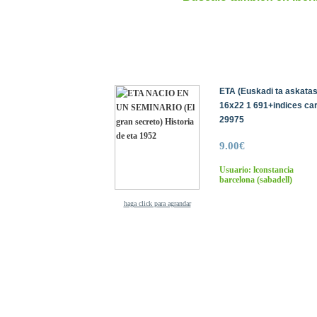
ETA (Euskadi ta askatas
16x22 1 691+indices cart
29975
9.00€
Usuario: lconstancia
barcelona
(sabadell)
haga click para agrandar