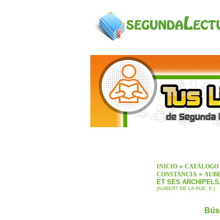
»
INICIO
CATÁLOGO
»
CONSTANCIA
AUBE
ET SES ARCHIPELS
[AUBERT DE LA RUE, E.]
Bús