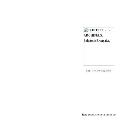
haga click para agrandar
Este producto esta en nues