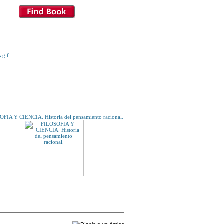
E TE INTERESE...
FIA Y CIENCIA. Historia del pensamiento racional.
A UN AMIGO
13 MISTERIOSOS RELATOS.