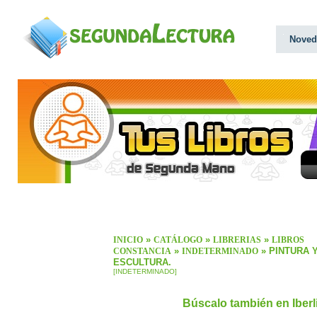
Noved
»
»
»
INICIO
CATÁLOGO
LIBRERIAS
LIBROS
»
» PINTURA 
CONSTANCIA
INDETERMINADO
ESCULTURA.
[INDETERMINADO]
Búscalo también en Iber