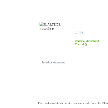
2.00€
Usuario: davidbesd
Madrid
()
haga click para agrandar
Este producto esta en nuestro catálogo desde miércoles 09 m