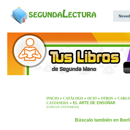
Noved
»
»
»
»
INICIO
CATÁLOGO
OCIO
OTROS
CARLO
» EL ARTE DE ENSOÑAR
CASTANEDA
[CARLOS CASTANEDA]
Búscalo también en Iber