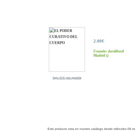
2.00€
Usuario: davidbesd
Madrid
()
haga click para agrandar
Este producto esta en nuestro catálogo desde miércoles 09 m