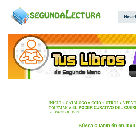
Noved
»
»
»
»
INICIO
CATÁLOGO
OCIO
OTROS
VERN
» EL PODER CURATIVO DEL CUER
COLEMAN
[VERNON COLEMAN]
Búscalo también en Iber