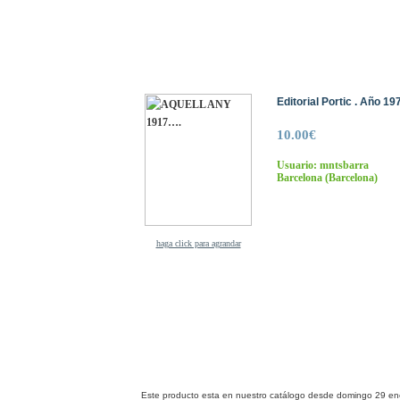
Editorial Portic . Año 19
10.00€
Usuario: mntsbarra
Barcelona
(Barcelona)
haga click para agrandar
Este producto esta en nuestro catálogo desde domingo 29 en