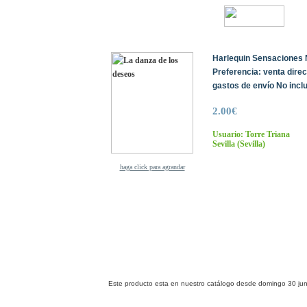
Harlequin Sensaciones N
Preferencia: venta dire
gastos de envío No inclu
2.00€
Usuario: Torre Triana
Sevilla
(Sevilla)
haga click para agrandar
Este producto esta en nuestro catálogo desde domingo 30 jun