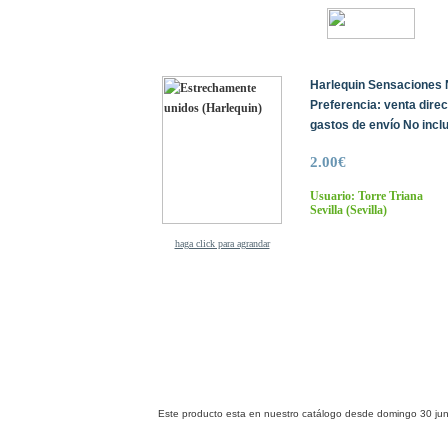
Harlequin Sensaciones N
Preferencia: venta dire
gastos de envío No inclu
2.00€
Usuario: Torre Triana
Sevilla
(Sevilla)
haga click para agrandar
Este producto esta en nuestro catálogo desde domingo 30 jun