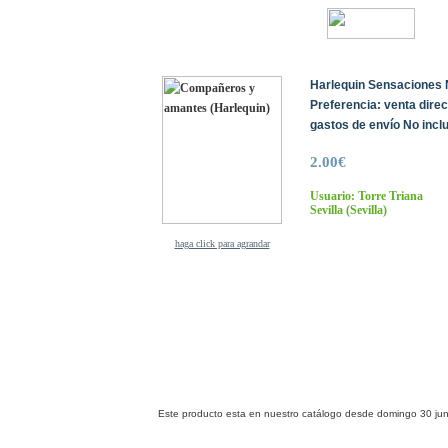
Harlequin Sensaciones N
Preferencia: venta dire
gastos de envío No inclu
2.00€
Usuario: Torre Triana
Sevilla
(Sevilla)
haga click para agrandar
Este producto esta en nuestro catálogo desde domingo 30 jun