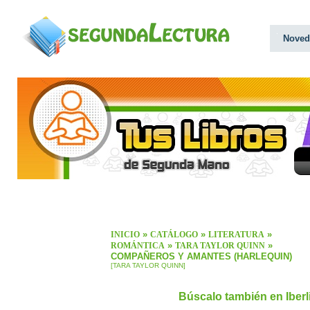
Noved
»
»
»
INICIO
CATÁLOGO
LITERATURA
»
»
ROMÁNTICA
TARA TAYLOR QUINN
COMPAÑEROS Y AMANTES (HARLEQUIN)
[TARA TAYLOR QUINN]
Búscalo también en Iber