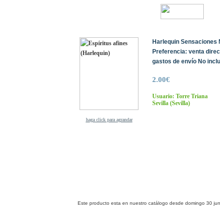
Harlequin Sensaciones N
Preferencia: venta dire
gastos de envío No inclu
2.00€
Usuario: Torre Triana
Sevilla
(Sevilla)
haga click para agrandar
Este producto esta en nuestro catálogo desde domingo 30 jun