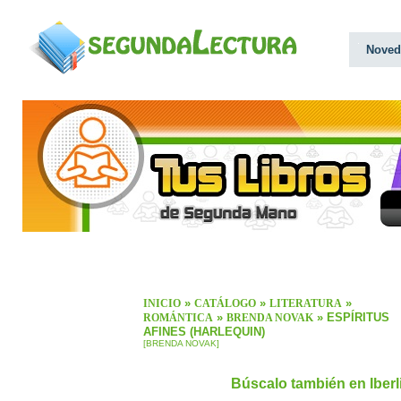
Noved
»
»
»
INICIO
CATÁLOGO
LITERATURA
»
» ESPÍRITUS
ROMÁNTICA
BRENDA NOVAK
AFINES (HARLEQUIN)
[BRENDA NOVAK]
Búscalo también en Iber