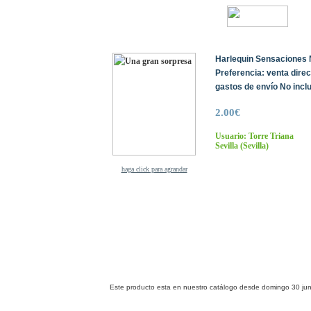
Harlequin Sensaciones N
Preferencia: venta dire
gastos de envío No inclu
2.00€
Usuario: Torre Triana
Sevilla
(Sevilla)
haga click para agrandar
Este producto esta en nuestro catálogo desde domingo 30 jun