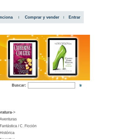
nciona
Comprar y vender
Entrar
Buscar:
RIAS
eratura
->
Aventuras
Fantástica / C. Ficción
Histórica