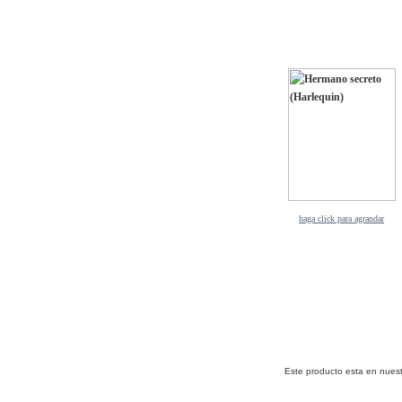
haga click para agrandar
Este producto esta en nues