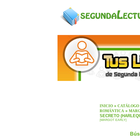
»
INICIO
CATÁLOGO
»
ROMÁNTICA
MARG
SECRETO (HARLEQU
[MARGOT EARLY]
Bús