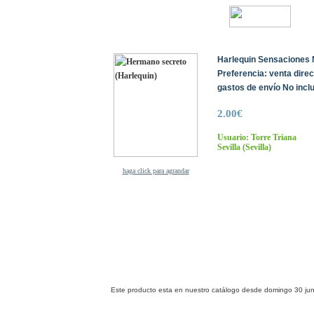
Harlequin Sensaciones N
Preferencia: venta dire
gastos de envío No inclu
2.00€
Usuario: Torre Triana
Sevilla
(Sevilla)
haga click para agrandar
Este producto esta en nuestro catálogo desde domingo 30 jun