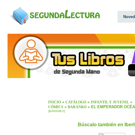
Noved
»
»
»
INICIO
CATÁLOGO
INFANTIL Y JUVENIL
»
» EL EMPERADOR OCÉ
CÓMICS
BARANKO
[BARANKO]
Búscalo también en Iber