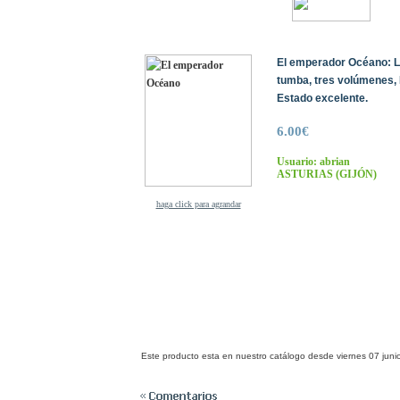
El emperador Océano: L
tumba, tres volúmenes,
Estado excelente.
6.00€
Usuario: abrian
ASTURIAS
(GIJÓN)
haga click para agrandar
Este producto esta en nuestro catálogo desde viernes 07 juni