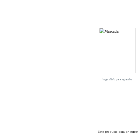
haga click para agrandar
Este producto esta en nuest