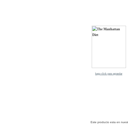
haga click para agrandar
Este producto esta en nuest