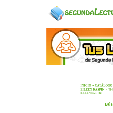
»
INICIO
CATÁLOGO
» TH
EILEEN DASPIN
[EILEEN DASPIN]
Bús