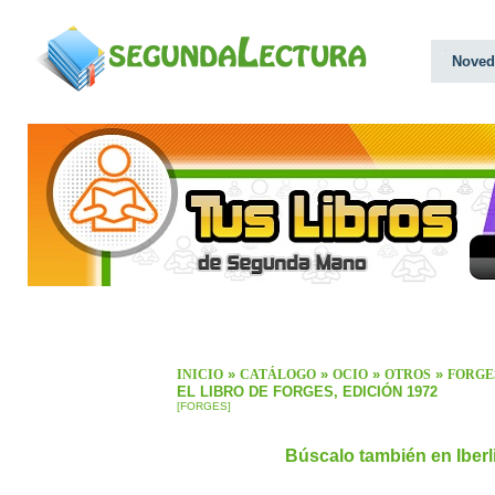
Noved
»
»
»
»
INICIO
CATÁLOGO
OCIO
OTROS
FORGE
EL LIBRO DE FORGES, EDICIÓN 1972
[FORGES]
Búscalo también en Iber