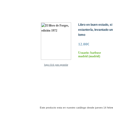
Libro en buen estado, si
estantería, levantado un 
lomo
12.00€
Usuario: barbuse
madrid
(madrid)
haga click para agrandar
Este producto esta en nuestro catálogo desde jueves 14 febre