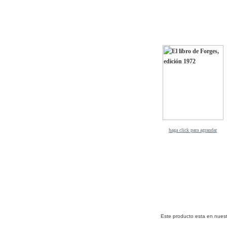
haga click para agrandar
Este producto esta en nuest