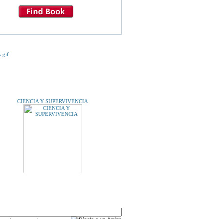
E TE INTERESE...
CIENCIA Y SUPERVIVENCIA
ANTOLOGÍA PERSONAL.
A UN AMIGO