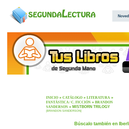
Noved
»
»
»
INICIO
CATÁLOGO
LITERATURA
»
FANTÁSTICA / C. FICCIÓN
BRANDON
» MISTBORN TRILOGY
SANDERSON
[BRANDON SANDERSON]
Búscalo también en Iber