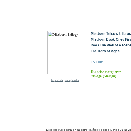
Mistborn Trilogy, 3 libr
Mistborn Book One / Fin
Two / The Well of Ascen
The Hero of Ages
15.00€
Usuario: marguerite
Malaga
(Malaga)
haga click para agrandar
Este producto esta en nuestro catálogo desde jueves 01 novi