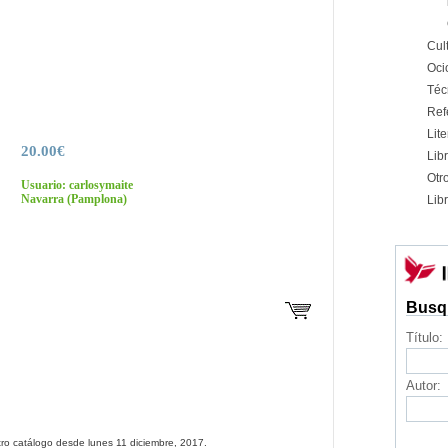
Cul
Oci
Téc
Ref
Lite
20.00€
Libr
Otr
Usuario: carlosymaite
Navarra
(Pamplona)
Libr
Busq
Título:
Autor:
ro catálogo desde lunes 11 diciembre, 2017.