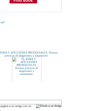
E TE INTERESE...
 ASMA Y AFECCIONES BRONQUIALES. Normas
prácticas de diagnóstico y tratamiento.
A UN AMIGO
LA ÚLTIMA PARTIDA.
 pagina a un amigo con un
.