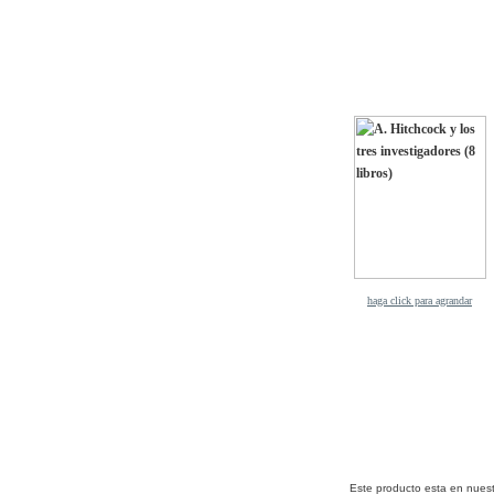
haga click para agrandar
Este producto esta en nuest