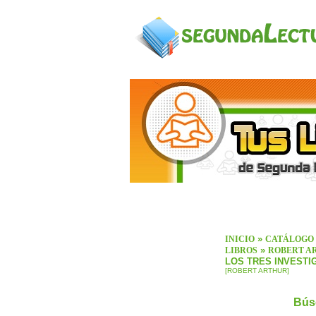
»
INICIO
CATÁLOGO
»
LIBROS
ROBERT A
LOS TRES INVESTIG
[ROBERT ARTHUR]
Bús