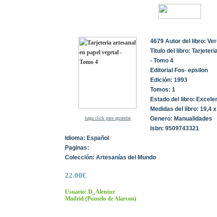
4679 Autor del libro: Ve
Titulo del libro: Tarjete
- Tomo 4
Editorial Fos- epsilon
Edición: 1993
Tomos: 1
Estado del libro: Excele
Medidas del libro: 19,4 
haga click para agrandar
Genero: Manualidades
Isbn: 9509743321
Idioma: Español
Paginas:
Colección: Artesanías del Mundo
22.00€
Usuario: D_Alentur
Madrid
(Pozuelo de Alarcon)