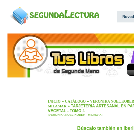
Noved
»
»
INICIO
CATÁLOGO
VERONIKA NOEL KOBER
» TARJETERIA ARTESANAL EN PA
MILAMAK
VEGETAL - TOMO 4
[VERONIKA NOEL KOBER - MILAMAK]
Búscalo también en Iber