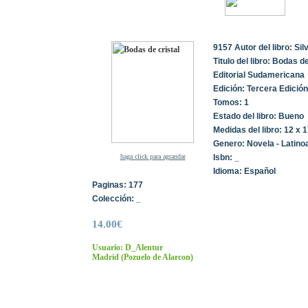
9157 Autor del libro: Sil
Titulo del libro: Bodas de
Editorial Sudamericana
Edición: Tercera Edición
Tomos: 1
Estado del libro: Bueno
Medidas del libro: 12 x 
Genero: Novela - Latino
haga click para agrandar
Isbn: _
Idioma: Español
Paginas: 177
Colección: _
14.00€
Usuario: D_Alentur
Madrid
(Pozuelo de Alarcon)