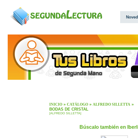
Noved
»
»
»
INICIO
CATÁLOGO
ALFREDO SILLETTA
BODAS DE CRISTAL
[ALFREDO SILLETTA]
Búscalo también en Iber