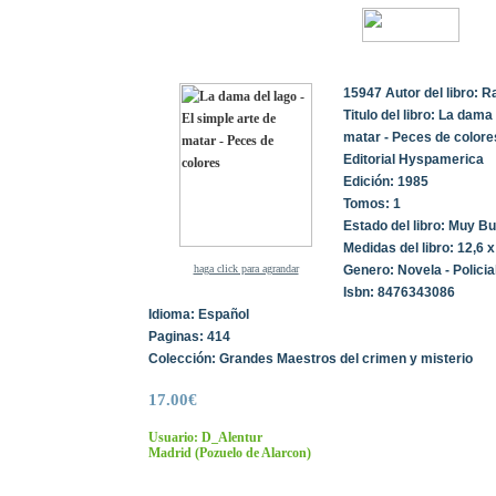
15947 Autor del libro:
Titulo del libro: La dama
matar - Peces de colore
Editorial Hyspamerica
Edición: 1985
Tomos: 1
Estado del libro: Muy B
Medidas del libro: 12,6 
haga click para agrandar
Genero: Novela - Policia
Isbn: 8476343086
Idioma: Español
Paginas: 414
Colección: Grandes Maestros del crimen y misterio
17.00€
Usuario: D_Alentur
Madrid
(Pozuelo de Alarcon)