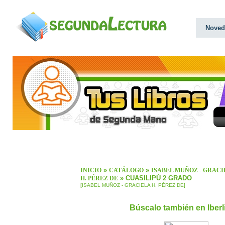
Noved
»
»
INICIO
CATÁLOGO
ISABEL MUÑOZ - GRACI
» CUASILIPÚ 2 GRADO
H. PÉREZ DE
[ISABEL MUÑOZ - GRACIELA H. PÉREZ DE]
Búscalo también en Iber