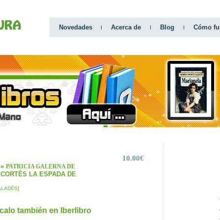
Novedades
Acerca de
Blog
Cómo fu
10.00€
CATEGO
»
PATRICIA GALERNA DE
 CORTÉS LA ESPADA DE
ALADÉS]
calo también en Iberlibro