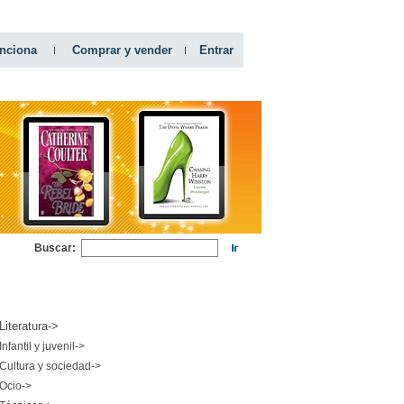
nciona
Comprar y vender
Entrar
Buscar:
RIAS
Literatura->
Infantil y juvenil->
Cultura y sociedad->
Ocio->