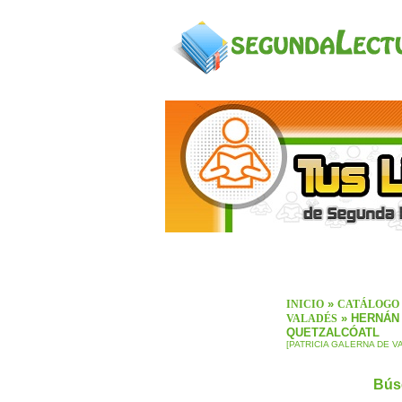
»
INICIO
CATÁLOGO
» HERNÁN
VALADÉS
QUETZALCÓATL
[PATRICIA GALERNA DE V
Bús