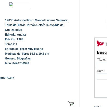
19035 Autor del libro: Manuel Lucena Salmoral
Titulo del libro: Hernán Cortés la espada de
Quetzalcóatl
Editorial Anaya
Edición: 1988
Tomos: 1
Estado del libro: Muy Bueno
Busq
Medidas del libro: 14,5 x 19,8 cm
Genero: Biografías
Título:
Isbn: 8420730998
Autor:
oamericana