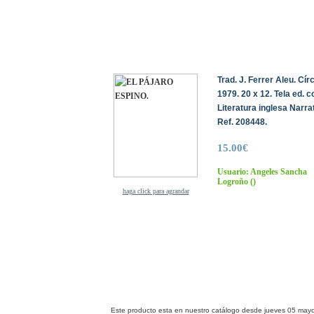
Trad. J. Ferrer Aleu. Cí
1979. 20 x 12. Tela ed. 
Literatura inglesa Narr
Ref. 208448.
15.00€
Usuario: Angeles Sancha
Logroño
()
haga click para agrandar
Este producto esta en nuestro catálogo desde jueves 05 may