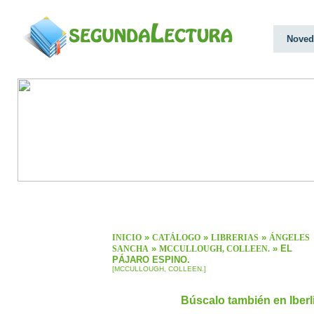
Noved
»
»
»
INICIO
CATÁLOGO
LIBRERIAS
ÁNGELES
»
» EL
SANCHA
MCCULLOUGH, COLLEEN.
PÁJARO ESPINO.
[MCCULLOUGH, COLLEEN.]
Búscalo también en Iber