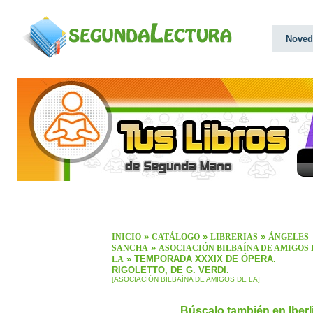
Noved
»
»
»
INICIO
CATÁLOGO
LIBRERIAS
ÁNGELES
»
SANCHA
ASOCIACIÓN BILBAÍNA DE AMIGOS 
» TEMPORADA XXXIX DE ÓPERA.
LA
RIGOLETTO, DE G. VERDI.
[ASOCIACIÓN BILBAÍNA DE AMIGOS DE LA]
Búscalo también en Iber