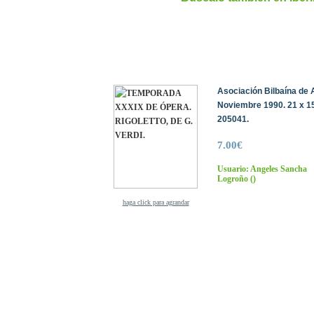
Asociación Bilbaína de 
Noviembre 1990. 21 x 15
205041.
7.00€
Usuario: Angeles Sancha
Logroño
()
haga click para agrandar