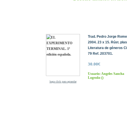
Trad. Pedro Jorge Romer
2004. 23 x 15. Rúst. pla
Literatura de géneros C
79 Ref. 203701.
30.00€
Usuario: Angeles Sancha
Logroño
()
haga click para agrandar