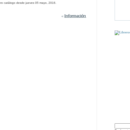
tro catálogo desde jueves 05 mayo, 2016.
PUEDE QU
DÍSELO 