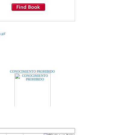
E TE INTERESE...
CONOCIMIENTO PROHIBIDO
A UN AMIGO
10 NARRADORES CATALANES.