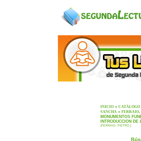
»
INICIO
CATÁLOGO
»
SANCHA
FERRAIO, 
MONUMENTOS FUN
INTRODUCCION DE 
[FERRAIO, PIETRO.]
Bús