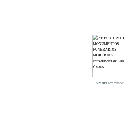
haga click para agrandar