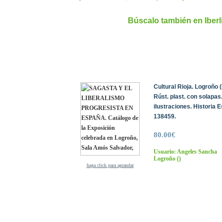
Búscalo también en Iber
Cultural Rioja. Logroño (
Rúst. plast. con solapas
ilustraciones. Historia 
138459.
80.00€
Usuario: Angeles Sancha
Logroño
()
haga click para agrandar