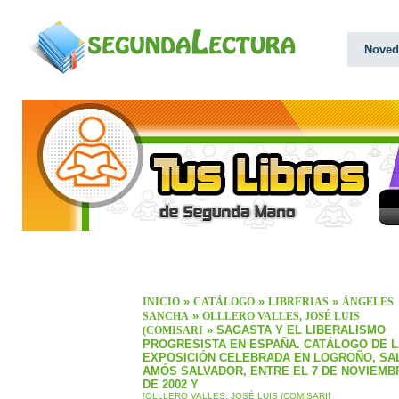
Noved
»
»
»
INICIO
CATÁLOGO
LIBRERIAS
ÁNGELES
»
SANCHA
OLLLERO VALLES, JOSÉ LUIS
» SAGASTA Y EL LIBERALISMO
(COMISARI
PROGRESISTA EN ESPAÑA. CATÁLOGO DE L
EXPOSICIÓN CELEBRADA EN LOGROÑO, SA
AMÓS SALVADOR, ENTRE EL 7 DE NOVIEMB
DE 2002 Y
[OLLLERO VALLES, JOSÉ LUIS (COMISARI]