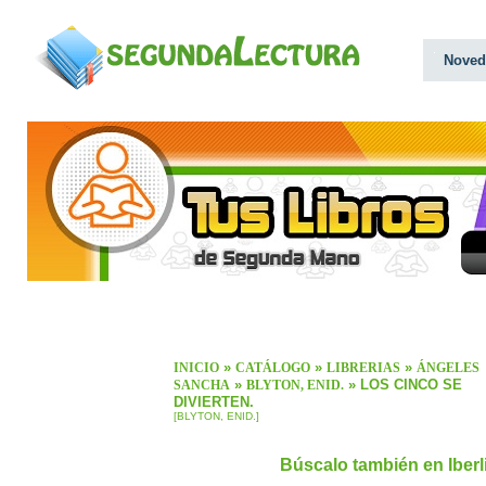
Noved
»
»
»
INICIO
CATÁLOGO
LIBRERIAS
ÁNGELES
»
» LOS CINCO SE
SANCHA
BLYTON, ENID.
DIVIERTEN.
[BLYTON, ENID.]
Búscalo también en Iber