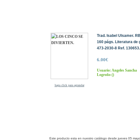
Trad. Isabel Ulsamer. RB
160 págs. Literatura de
473-2030-8 Ref. 130653.
6.00€
Usuario: Angeles Sancha
Logroño
()
haga click para agrandar
Este producto esta en nuestro catálogo desde jueves 05 may