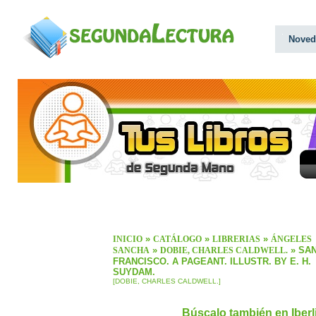
Noved
»
»
»
INICIO
CATÁLOGO
LIBRERIAS
ÁNGELES
»
» SA
SANCHA
DOBIE, CHARLES CALDWELL.
FRANCISCO. A PAGEANT. ILLUSTR. BY E. H.
SUYDAM.
[DOBIE, CHARLES CALDWELL.]
Búscalo también en Iber