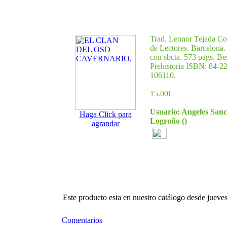
Trad. Leonor Tejada Co
de Lectores. Barcelona.
con sbcta. 573 págs. Be
Prehistoria ISBN: 84-2
106110.
15.00€
Usuario: Angeles San
Haga Click para
Logroño
()
agrandar
Este producto esta en nuestro catálogo desde juev