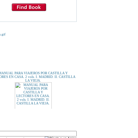
E TE INTERESE...
MANUAL PARA VIAJEROS POR CASTILLA Y
RES EN CASA. 2 vols. I. MADRID. II. CASTILLA
LA VIEJA.
A UN AMIGO
DOS HOMBRES.