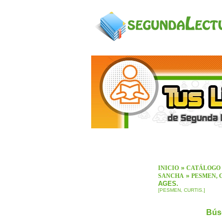
»
INICIO
CATÁLOGO
»
SANCHA
PESMEN, 
AGES.
[PESMEN, CURTIS.]
Bús