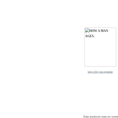
haga click para agrandar
Este producto esta en nues