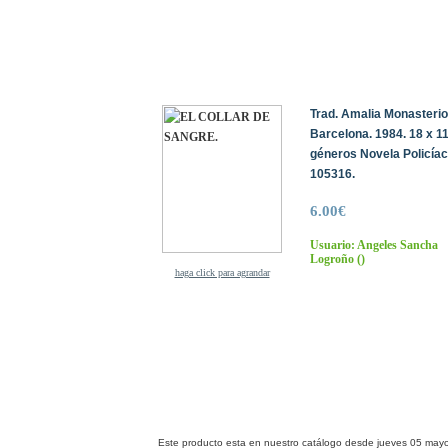
Trad. Amalia Monasterio.
Barcelona. 1984. 18 x 11
géneros Novela Policíac
105316.
6.00€
Usuario: Angeles Sancha
Logroño
()
haga click para agrandar
Este producto esta en nuestro catálogo desde jueves 05 may