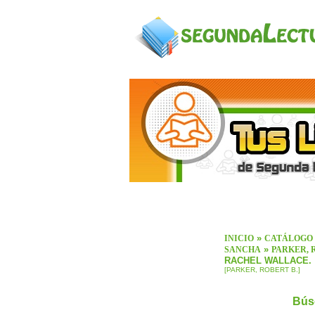
»
INICIO
CATÁLOGO
»
SANCHA
PARKER, 
RACHEL WALLACE.
[PARKER, ROBERT B.]
Bús