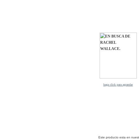
haga click para agrandar
Este producto esta en nues