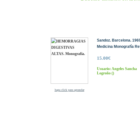
Sandoz. Barcelona. 1969
Medicina Monografía Ref
15.00€
Usuario: Angeles Sancha
Logroño
()
haga click para agrandar