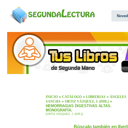
Noved
»
»
»
INICIO
CATÁLOGO
LIBRERIAS
ÁNGELES
»
»
SANCHA
ORTIZ VÁZQUEZ, J. (DIR.)
HEMORRAGIAS DIGESTIVAS ALTAS.
MONOGRAFÍA.
[ORTIZ VÁZQUEZ, J. (DIR.)]
Búscalo también en Iber