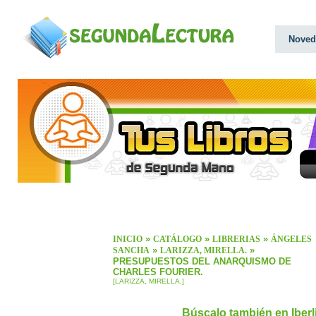
Noved
»
»
»
INICIO
CATÁLOGO
LIBRERIAS
ÁNGELES
»
»
SANCHA
LARIZZA, MIRELLA.
PRESUPUESTOS DEL ANARQUISMO DE
CHARLES FOURIER.
[LARIZZA, MIRELLA.]
Búscalo también en Iber