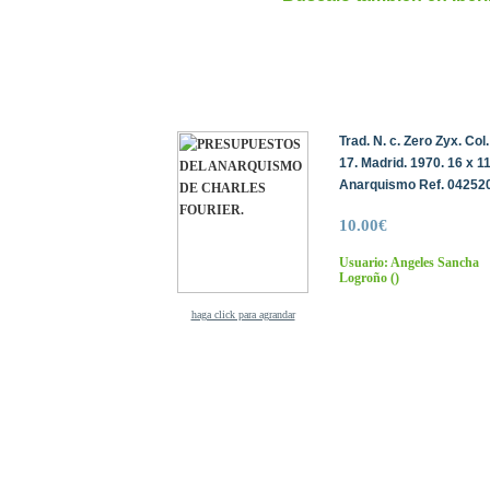
Trad. N. c. Zero Zyx. Col.
17. Madrid. 1970. 16 x 11
Anarquismo Ref. 042520
10.00€
Usuario: Angeles Sancha
Logroño
()
haga click para agrandar