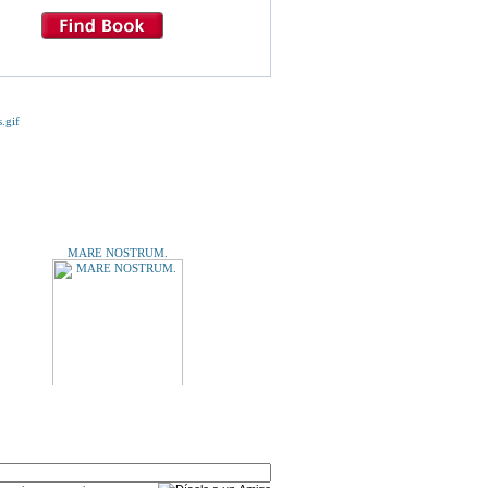
E TE INTERESE...
MARE NOSTRUM.
A UN AMIGO
LA QUINTA MUJER.