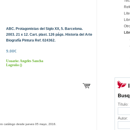
Téc
Ref
Lite
Libr
Otr
ABC. Protagonistas del Siglo XX, 5. Barcelona.
Lib
2003. 21 x 12. Cart. plast. 126 págs. Historia del Arte
Biografía Pintura Ref. 024362.
9.00€
Usuario: Angeles Sancha
Logroño
()
Busq
Título:
Autor:
tro catálogo desde jueves 05 mayo, 2016.