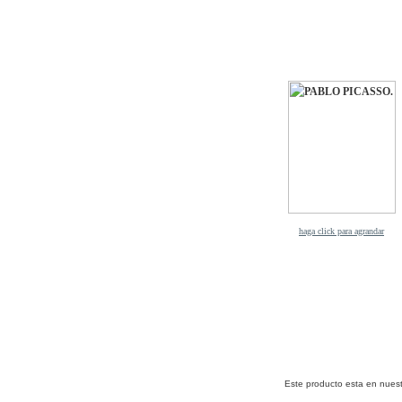
haga click para agrandar
Este producto esta en nues