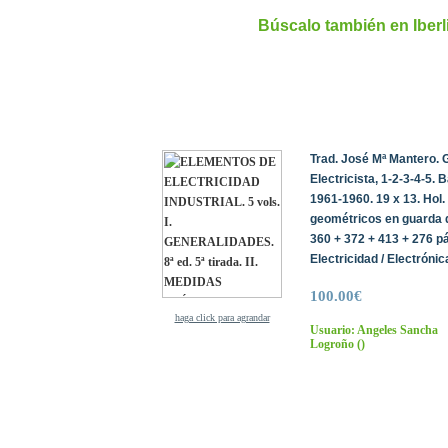
Búscalo también en Iber
Trad. José Mª Mantero. G
Electricista, 1-2-3-4-5.
1961-1960. 19 x 13. Hol.
geométricos en guarda d
360 + 372 + 413 + 276 pá
Electricidad / Electróni
100.00€
haga click para agrandar
Usuario: Angeles Sancha
Logroño
()