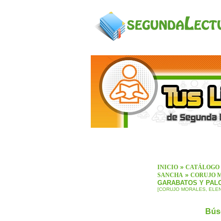
»
INICIO
CATÁLOGO
»
SANCHA
CORUJO M
GARABATOS Y PAL
[CORUJO MORALES, ELENA
Bús