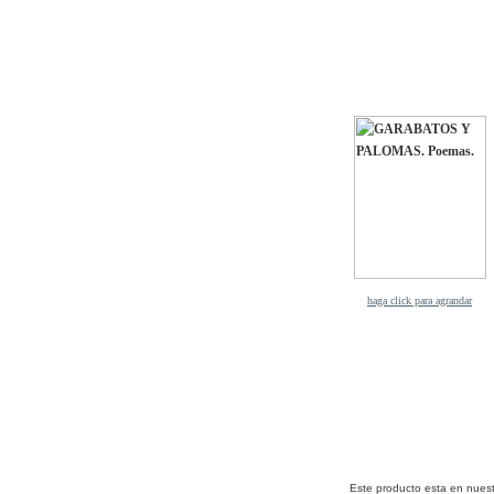
haga click para agrandar
Este producto esta en nuest