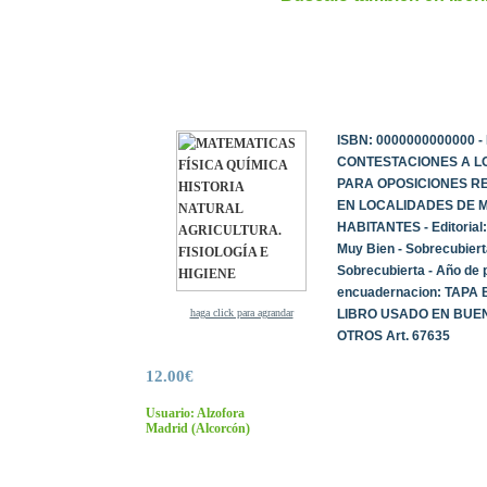
ISBN: 0000000000000 - 
CONTESTACIONES A L
PARA OPOSICIONES R
EN LOCALIDADES DE M
HABITANTES - Editorial:
Muy Bien - Sobrecubiert
Sobrecubierta - Año de p
encuadernacion: TAPA 
haga click para agrandar
LIBRO USADO EN BUEN 
OTROS Art. 67635
12.00€
Usuario: Alzofora
Madrid
(Alcorcón)