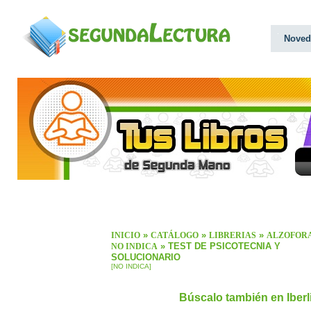
Noved
»
»
»
INICIO
CATÁLOGO
LIBRERIAS
ALZOFOR
» TEST DE PSICOTECNIA Y
NO INDICA
SOLUCIONARIO
[NO INDICA]
Búscalo también en Iber