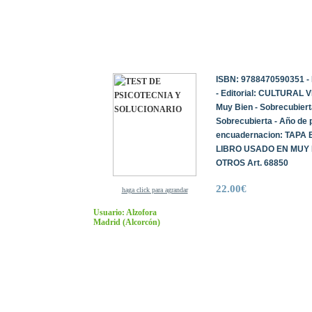
ISBN: 9788470590351 - 
- Editorial: CULTURAL V
Muy Bien - Sobrecubiert
Sobrecubierta - Año de p
encuadernacion: TAPA 
LIBRO USADO EN MUY B
OTROS Art. 68850
22.00€
haga click para agrandar
Usuario: Alzofora
Madrid
(Alcorcón)