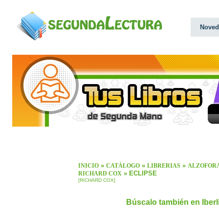
Noved
»
»
»
INICIO
CATÁLOGO
LIBRERIAS
ALZOFOR
» ECLIPSE
RICHARD COX
[RICHARD COX]
Búscalo también en Iber