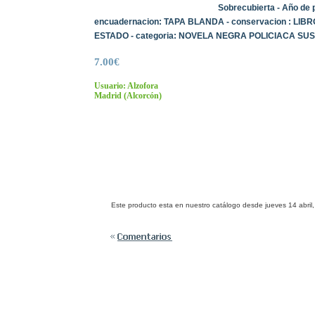
Sobrecubierta - Año de p
encuadernacion: TAPA BLANDA - conservacion : LI
ESTADO - categoria: NOVELA NEGRA POLICIACA SUS
7.00€
Usuario: Alzofora
Madrid
(Alcorcón)
Este producto esta en nuestro catálogo desde jueves 14 abril